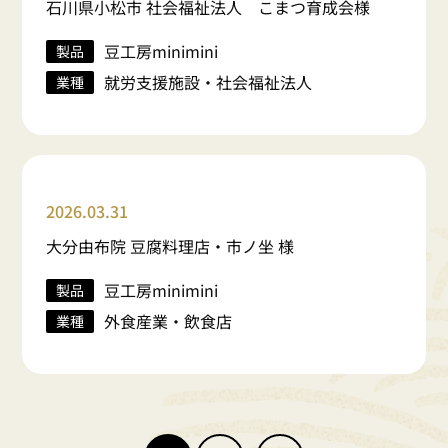
石川県小松市 社会福祉法人 こまつ育成会様
豆工房minimini
製品
就労支援施設・社会福祉法人
業種
2026.03.31
大分由布院 豆腐料理店・市ノ坐 様
豆工房minimini
製品
外食産業・飲食店
業種