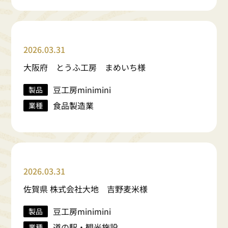
2026.03.31
大阪府 とうふ工房 まめいち様
豆工房minimini
製品
食品製造業
業種
2026.03.31
佐賀県 株式会社大地 吉野麦米様
豆工房minimini
製品
道の駅・観光施設
業種