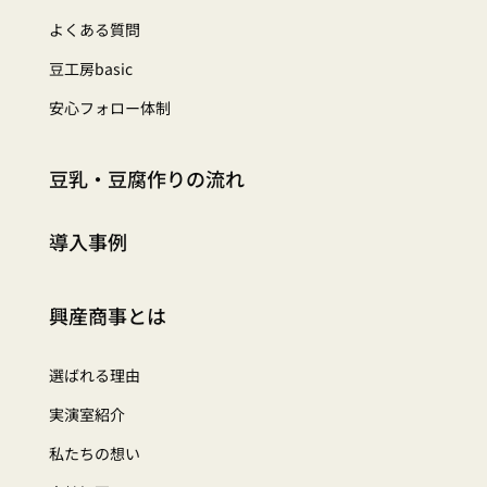
よくある質問
豆工房basic
安心フォロー体制
豆乳・豆腐作りの流れ
導入事例
興産商事とは
選ばれる理由
実演室紹介
私たちの想い