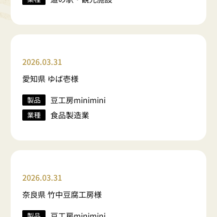
2026.03.31
愛知県 ゆば壱様
豆工房minimini
製品
食品製造業
業種
2026.03.31
奈良県 竹中豆腐工房様
豆工房minimini
製品