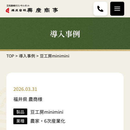
導入事例
TOP
導入事例
豆工房minimini
2026.03.31
福井県 農商様
豆工房minimini
製品
農家・6次産業化
業種